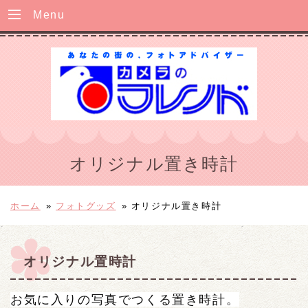
Menu
オリジナル置き時計
ホーム
»
フォトグッズ
»
オリジナル置き時計
オリジナル置時計
お気に入りの写真でつくる置き時計。