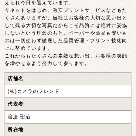
えられ今日を迎えています。
今ネットをはじめ、激安プリントサービスなどもた
くさんありますが、当社はお客様の大切な思い出と
して残る大切な写真だからこそ品質には絶対に妥協
しないという理念のもと、ペーパーや薬品も安いも
のは一切使わず徹底した品質管理・プリント技術向
上に努めています。
これからもたくさんの素敵な想い出、お客様の笑顔
を増やせるよう努力して参ります。
店舗名
(株)カメラのフレンド
代表者
渡邉 聖治
所在地